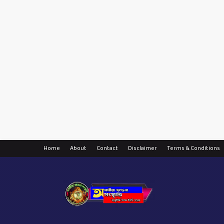
Home
About
Contact
Disclaimer
Terms & Conditions