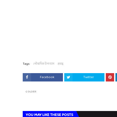
Tags:
পৌৰাণিক উপন্যাস
প্ৰবন্ধ
Facebook
Twitter
OLDER
YOU MAY LIKE THESE POSTS