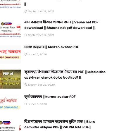
||
September 17, 2021
ৰাম পৰাজয় সীতাৰ পাতাল গমন || Vauna nat PDF
dowanload || Bhaona nat pdf dowanload ||
September 17, 2021
মৎস্য অৱতাৰ || Moitso avatar PDF
June 16, 2020
কুৱালশ্ব্য উপাখ্যান উজানক দৈত্য বধ PDF || kubaloisho
upakhyan ujanok doito bodh pdf ||
December 25, 2020
কুৰ্ম অৱতাৰ || Kurmo avatar PDF
June 16, 2020
বিপ্ৰ দামোদৰ আখ্যান দন্তবক্ৰৰ মুক্তি লাভ || Bipro
damudar akhyan PDF || VAUNA NAT PDF ||