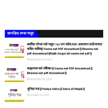
জনপ্ৰিয় লেখা সমূহ
ৰাজীৱ গগৈৰ নাট সমূহ । ২০ খন নাটৰ PDF একেলগে ডাউনলোড
কৰিব পাৰিব|| Vauna nat PDF dowanload || Bhaona nat
pdf dowanload ||Rajib Gogoi all vauna nat pdf ||
November 04, 2022
মান্ধাতাৰ ধৰ্ম পৰীক্ষা || Vauna nat PDF dowanload ||
Bhaona nat pdf dowanload ||
November 05, 2022
পুনিয়া সত্ৰ || Puniya Satra || Satra of Majuli ||
October 13, 2022