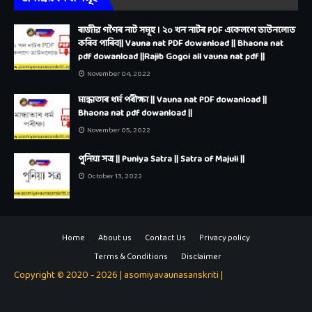
ৰাজীৱ গগৈৰ নাট সমূহ । ২০ খন নাটৰ PDF একেলগে ডাউনলোড
কৰিব পাৰিব|| Vauna nat PDF dowanload || Bhaona nat
pdf dowanload ||Rajib Gogoi all vauna nat pdf ||
November 04, 2022
মান্ধাতাৰ ধৰ্ম পৰীক্ষা || Vauna nat PDF dowanload ||
Bhaona nat pdf dowanload ||
November 05, 2022
পুনিয়া সত্ৰ || Puniya Satra || Satra of Majuli ||
October 13, 2022
Home
About us
Contact Us
Privacy policy
Terms & Conditions
Disclaimer
Copyright © 2020 -
2026
| asomiyavaunasanskriti |