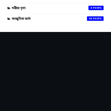
সত্ৰীয়া নৃত্য
3
সাংস্কৃতিক বাৰ্তা
18