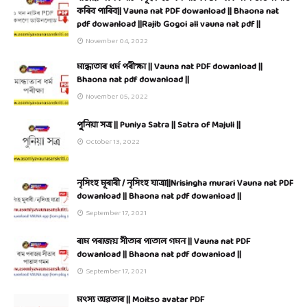
কৰিব পাৰিব|| Vauna nat PDF dowanload || Bhaona nat
pdf dowanload ||Rajib Gogoi all vauna nat pdf ||
November 04, 2022
মান্ধাতাৰ ধৰ্ম পৰীক্ষা || Vauna nat PDF dowanload ||
Bhaona nat pdf dowanload ||
November 05, 2022
পুনিয়া সত্ৰ || Puniya Satra || Satra of Majuli ||
October 13, 2022
নৃসিংহ মূৰাৰী / নৃসিংহ যাত্ৰা||Nrisingha murari Vauna nat PDF
dowanload || Bhaona nat pdf dowanload ||
September 17, 2021
ৰাম পৰাজয় সীতাৰ পাতাল গমন || Vauna nat PDF
dowanload || Bhaona nat pdf dowanload ||
September 17, 2021
মৎস্য অৱতাৰ || Moitso avatar PDF