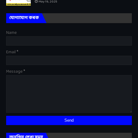
May 19, 2025
যোগাযোগ কৰক
Name
Email
*
Message
*
জনপ্ৰিয় লেখা সমূহ