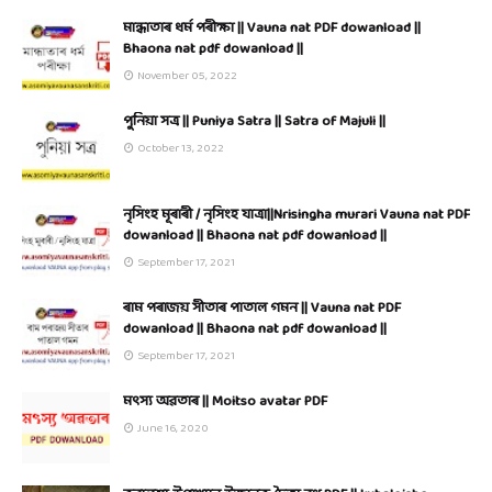
মান্ধাতাৰ ধৰ্ম পৰীক্ষা || Vauna nat PDF dowanload ||
Bhaona nat pdf dowanload ||
November 05, 2022
পুনিয়া সত্ৰ || Puniya Satra || Satra of Majuli ||
October 13, 2022
নৃসিংহ মূৰাৰী / নৃসিংহ যাত্ৰা||Nrisingha murari Vauna nat PDF
dowanload || Bhaona nat pdf dowanload ||
September 17, 2021
ৰাম পৰাজয় সীতাৰ পাতাল গমন || Vauna nat PDF
dowanload || Bhaona nat pdf dowanload ||
September 17, 2021
মৎস্য অৱতাৰ || Moitso avatar PDF
June 16, 2020