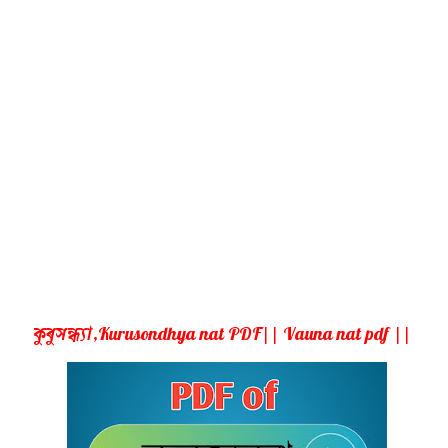
কুৰুসন্ধ্যা,Kurusondhya nat PDF|| Vauna nat pdf ||