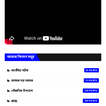
আমাৰ শিতান সমূহ
অংকীয়া নাটক
8
অসমৰ সত্ৰ নামঘৰ
11
পৌৰাণিক উপন্যাস
26
প্ৰবন্ধ
44