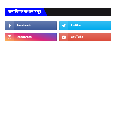
সামাজিক মাধ্যম সমূহ